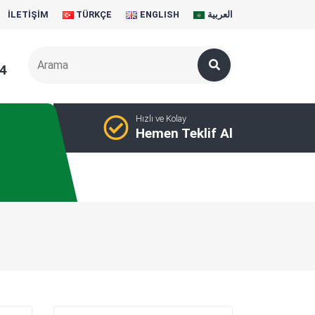
İLETIŞIM
TÜRKÇE
ENGLISH
العربية
4
Hızlı ve Kolay
Hemen Teklif Al