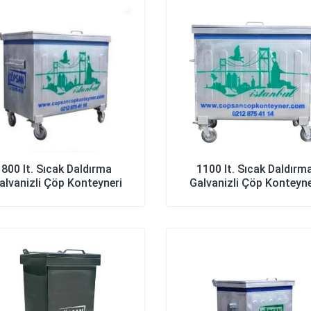
800 lt. Sıcak Daldırma
1100 lt. Sıcak Daldırm
alvanizli Çöp Konteyneri
Galvanizli Çöp Konteyne