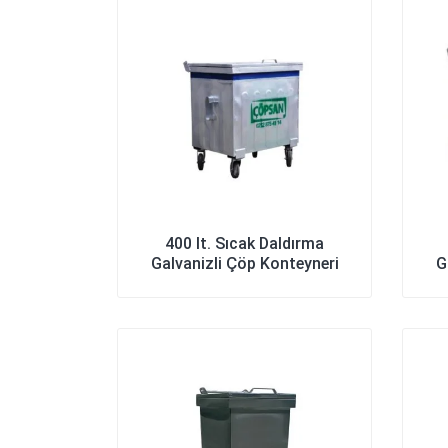
400 lt. Sıcak Daldırma
Galvanizli Çöp Konteyneri
G