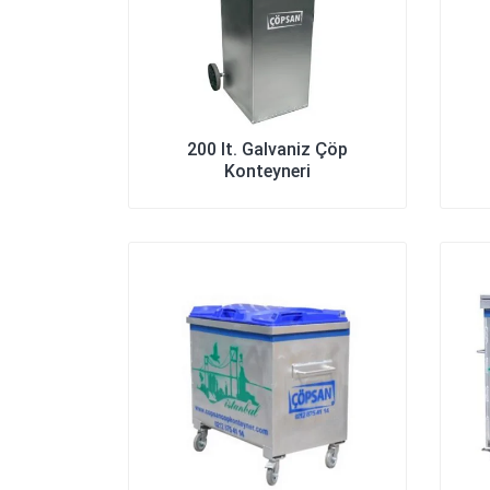
200 lt. Galvaniz Çöp
Konteyneri