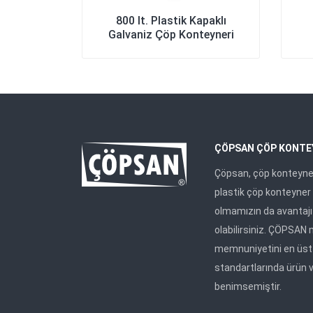
800 lt. Plastik Kapaklı
Galvaniz Çöp Konteyneri
ÇÖPSAN ÇÖP KONTE
Çöpsan, çöp konteyner
plastik çöp konteyner 
olmamızın da avantajı i
olabilirsiniz. ÇÖPSAN 
memnuniyetini en üst 
standartlarında ürün 
benimsemiştir.