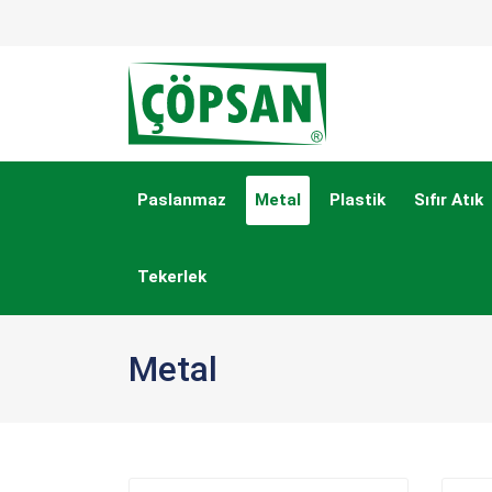
Paslanmaz
Metal
Plastik
Sıfır Atık
Tekerlek
Metal