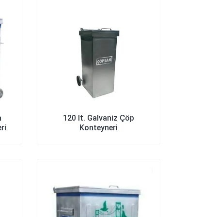
a
120 lt. Galvaniz Çöp
ri
Konteyneri