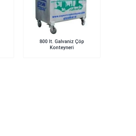
800 lt. Galvaniz Çöp
Konteyneri