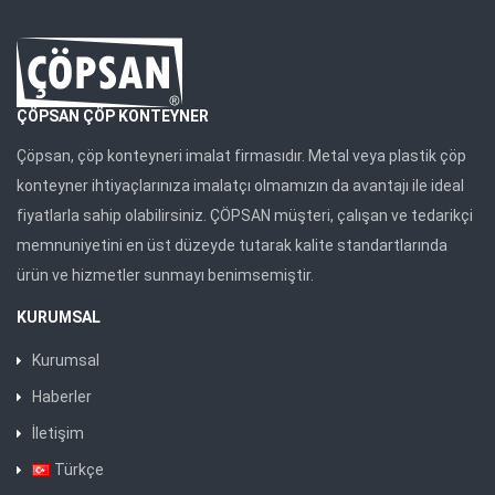
ÇÖPSAN ÇÖP KONTEYNER
Çöpsan, çöp konteyneri imalat firmasıdır. Metal veya plastik çöp
konteyner ihtiyaçlarınıza imalatçı olmamızın da avantajı ile ideal
fiyatlarla sahip olabilirsiniz. ÇÖPSAN müşteri, çalışan ve tedarikçi
memnuniyetini en üst düzeyde tutarak kalite standartlarında
ürün ve hizmetler sunmayı benimsemiştir.
KURUMSAL
Kurumsal
Haberler
İletişim
Türkçe