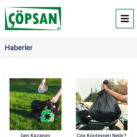
Haberler
Geri Kazanım
Çöp Konteyneri Nedir?