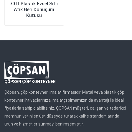
70 lt Plastik Evsel Sıfır
Atık Geri Dönüşüm
Kutusu
ÇÖPSAN ÇÖP KONTEYNER
Çöpsan, çöp konteyneri imalat firmasıdır. Metal veya plastik çöp
konteyner ihtiyaçlarınıza imalatçı olmamızın da avantajı ile ideal
fiyatlarla sahip olabilirsiniz. ÇÖPSAN müşteri, çalışan ve tedarikçi
memnuniyetini en üst düzeyde tutarak kalite standartlarında
ürün ve hizmetler sunmayı benimsemiştir.